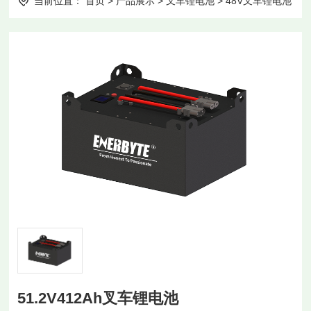
当前位置：
首页
>
产品展示
>
叉车锂电池
>
48V叉车锂电池
51.2V412Ah叉车锂电池