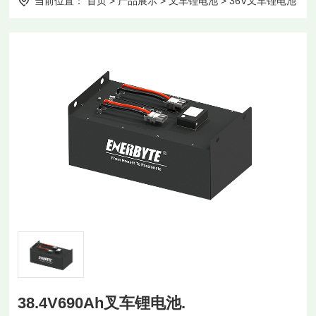
当前位置：
首页
>
产品展示
>
叉车锂电池
>
36V叉车锂电池
38.4V690Ah叉车锂电池.